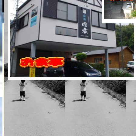
漁家民宿海荘